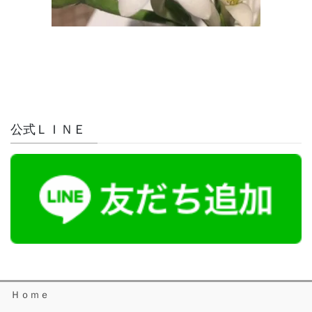
公式ＬＩＮＥ
Ｈｏｍｅ