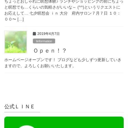
ちょっとおしゃれに瞑想体験♪ ランチやショッピングの前にちょっ
と瞑想でも…くらいの気軽さがいいな～ (^^)というリクエストに
お応えして… 七夕瞑想会 ｉｎ 大分 府内サロン７月７日 １０：
００〜 […]
2019年4月7日
Iinformation
Ｏｐｅｎ！？
ホームページオープンです！ ブログなども少しずつ更新していき
ますので、よろしくお願いいたします。
公式ＬＩＮＥ