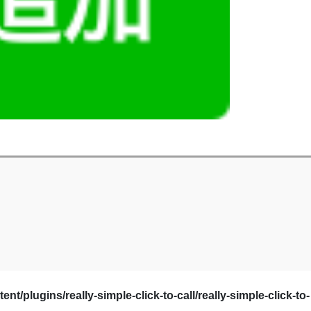
/plugins/really-simple-click-to-call/really-simple-click-to-