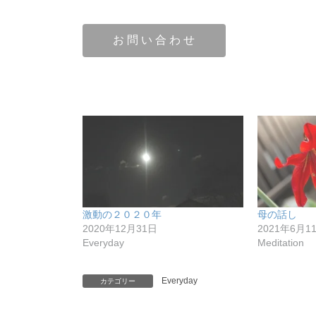
お 問 い 合 わ せ
激動の２０２０年
母の話し
2020年12月31日
2021年6月1
Everyday
Meditation
Everyday
カテゴリー