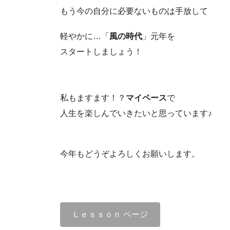
もう今の自分に必要ないものは手放して
軽やかに…「
風の時代
」元年を
スタートしましょう！
私もますます！？
マイペース
で
人生を楽しんでいきたいと思っています♪
今年もどうぞよろしくお願いします。
Ｌｅｓｓｏｎ ページ