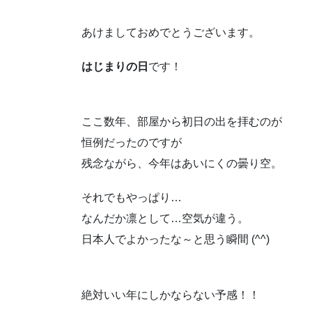
あけましておめでとうございます。
はじまりの日
です！
ここ数年、部屋から初日の出を拝むのが
恒例だったのですが
残念ながら、今年はあいにくの曇り空。
それでもやっぱり…
なんだか凛として…空気が違う。
日本人でよかったな～と思う瞬間 (^^)
絶対いい年にしかならない予感！！