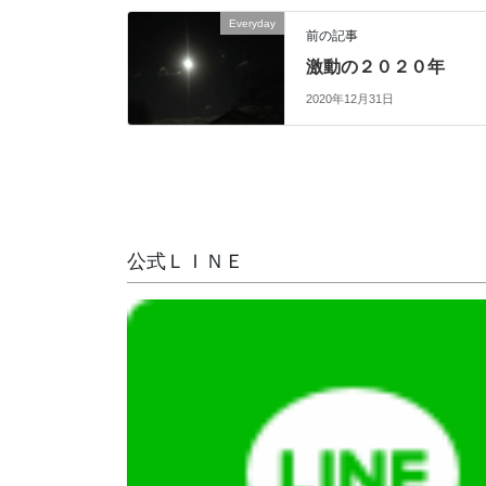
Everyday
前の記事
激動の２０２０年
2020年12月31日
公式ＬＩＮＥ