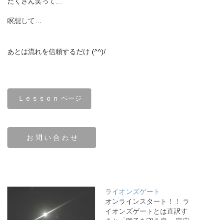
たくさん笑って…
瞑想して…
あとは流れを信頼するだけ (^^)/
Ｌｅｓｓｏｎ ページ
お 問 い 合 わ せ
ライオンズゲート
オンラインスタート！！ ラ
イオンズゲートとは直訳す