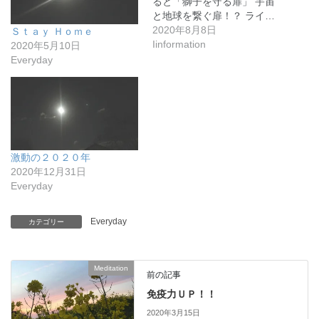
ると「獅子を守る扉」 宇宙
と地球を繋ぐ扉！？ ライ…
2020年8月8日
Ｓｔａｙ Ｈｏｍｅ
Iinformation
2020年5月10日
Everyday
激動の２０２０年
2020年12月31日
Everyday
Everyday
カテゴリー
Meditation
前の記事
免疫力ＵＰ！！
2020年3月15日